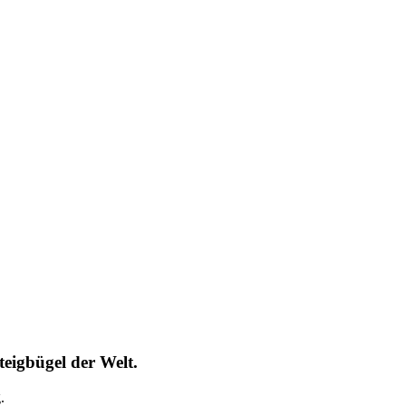
Steigbügel der Welt.
.