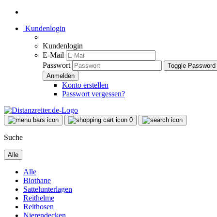
Kundenlogin
Kundenlogin
E-Mail
Passwort
Toggle Password
Konto erstellen
Passwort vergessen?
0
Suche
Alle
Alle
Biothane
Sattelunterlagen
Reithelme
Reithosen
Nierendecken