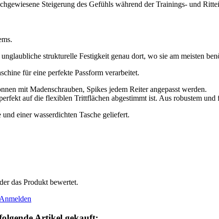
 nachgewiesene Steigerung des Gefühls während der Trainings- und Rittei
ems.
 unglaubliche strukturelle Festigkeit genau dort, wo sie am meisten benö
schine für eine perfekte Passform verarbeitet.
 können mit Madenschrauben, Spikes jedem Reiter angepasst werden.
rfekt auf die flexiblen Trittflächen abgestimmt ist. Aus robustem und f
 und einer wasserdichten Tasche geliefert.
der das Produkt bewertet.
Anmelden
folgende Artikel gekauft: