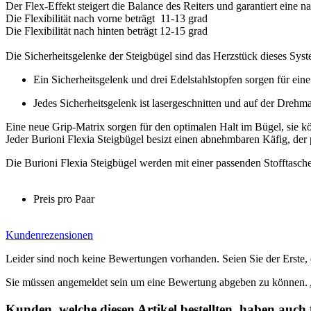
Der Flex-Effekt steigert die Balance des Reiters und garantiert eine
Die Flexibilität nach vorne beträgt 11-13 grad
Die Flexibilität nach hinten beträgt 12-15 grad
Die Sicherheitsgelenke der Steigbügel sind das Herzstück dieses Syst
Ein Sicherheitsgelenk und drei Edelstahlstopfen sorgen für eine
Jedes Sicherheitsgelenk ist lasergeschnitten und auf der Drehma
Eine neue Grip-Matrix sorgen für den optimalen Halt im Bügel, sie
Jeder Burioni Flexia Steigbügel besizt einen abnehmbaren Käfig, der pe
Die Burioni Flexia Steigbügel werden mit einer passenden Stofftasche
Preis pro Paar
Kundenrezensionen
Leider sind noch keine Bewertungen vorhanden. Seien Sie der Erste, 
Sie müssen angemeldet sein um eine Bewertung abgeben zu können.
Kunden, welche diesen Artikel bestellten, haben auch 