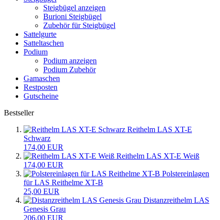
Steigbügel anzeigen
Burioni Steigbügel
Zubehör für Steigbügel
Sattelgurte
Satteltaschen
Podium
Podium anzeigen
Podium Zubehör
Gamaschen
Restposten
Gutscheine
Bestseller
Reithelm LAS XT-E
Schwarz
174,00 EUR
Reithelm LAS XT-E Weiß
174,00 EUR
Polstereinlagen
für LAS Reithelme XT-B
25,00 EUR
Distanzreithelm LAS
Genesis Grau
206,00 EUR