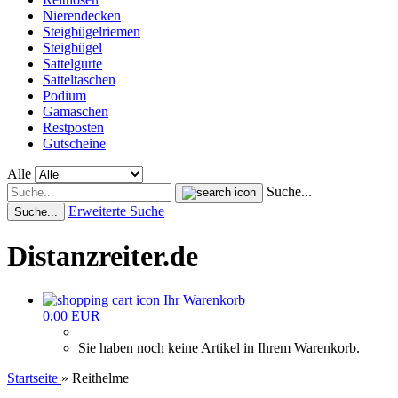
Nierendecken
Steigbügelriemen
Steigbügel
Sattelgurte
Satteltaschen
Podium
Gamaschen
Restposten
Gutscheine
Alle
Suche...
Erweiterte Suche
Suche...
Distanzreiter.de
Ihr Warenkorb
0,00 EUR
Sie haben noch keine Artikel in Ihrem Warenkorb.
Startseite
»
Reithelme