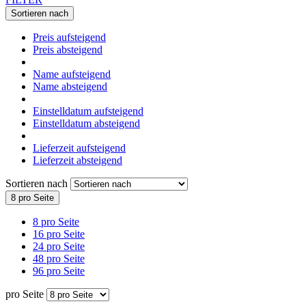
Sortieren nach
Preis aufsteigend
Preis absteigend
Name aufsteigend
Name absteigend
Einstelldatum aufsteigend
Einstelldatum absteigend
Lieferzeit aufsteigend
Lieferzeit absteigend
Sortieren nach
8 pro Seite
8 pro Seite
16 pro Seite
24 pro Seite
48 pro Seite
96 pro Seite
pro Seite