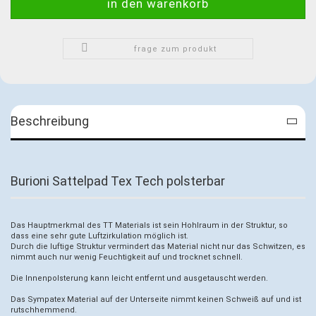
frage zum produkt
Beschreibung
Burioni Sattelpad Tex Tech polsterbar
Das Hauptmerkmal des TT Materials ist sein Hohlraum in der Struktur, so
dass eine sehr gute Luftzirkulation möglich ist.
Durch die luftige Struktur vermindert das Material nicht nur das Schwitzen, es
nimmt auch nur wenig Feuchtigkeit auf und trocknet schnell.
Die Innenpolsterung kann leicht entfernt und ausgetauscht werden.
Das Sympatex Material auf der Unterseite nimmt keinen Schweiß auf und ist
rutschhemmend.