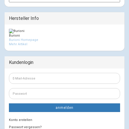
Hersteller Info
Burioni
Burioni Homepage
Mehr Artikel
Kundenlogin
E-
Mail-
Adresse
Passwort
anmelden
Konto erstellen
Passwort vergessen?