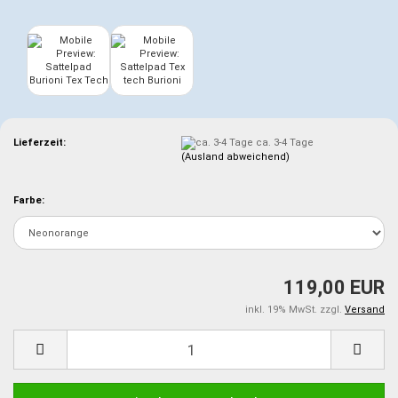
Lieferzeit:
ca. 3-4 Tage
(Ausland abweichend)
Farbe:
119,00 EUR
inkl. 19% MwSt. zzgl.
Versand