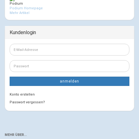
Podium
Podium Homepage
Mehr Artikel
Kundenlogin
E-
Mail-
Adresse
Passwort
anmelden
Konto erstellen
Passwort vergessen?
MEHR ÜBER...