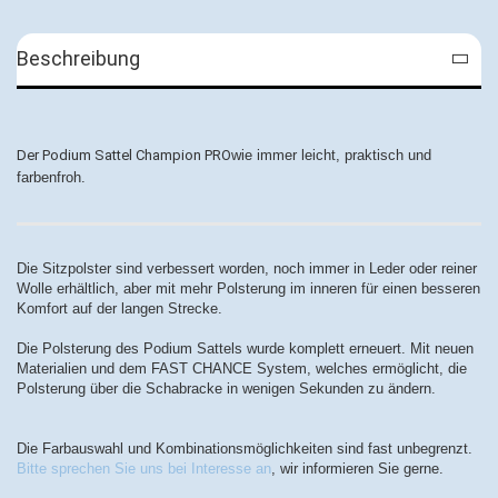
Beschreibung
Der Podium Sattel Champion PRO
wie immer leicht, praktisch und
farbenfroh.
Die Sitzpolster sind verbessert worden, noch immer in Leder oder reiner
Wolle erhältlich, aber mit mehr Polsterung im inneren für einen besseren
Komfort auf der langen Strecke.
Die Polsterung des Podium Sattels wurde komplett erneuert. Mit neuen
Materialien und dem FAST CHANCE System, welches ermöglicht, die
Polsterung über die Schabracke in wenigen Sekunden zu ändern.
Die Farbauswahl und Kombinationsmöglichkeiten sind fast unbegrenzt.
Bitte sprechen Sie uns bei Interesse an
, wir informieren Sie gerne.