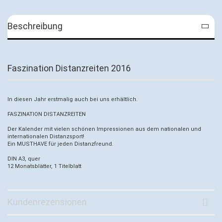
Beschreibung
Faszination Distanzreiten 2016
In diesen Jahr erstmalig auch bei uns erhältlich.
FASZINATION DISTANZREITEN
Der Kalender mit vielen schönen Impressionen aus dem nationalen und
internationalen Distanzsport!
Ein MUSTHAVE für jeden Distanzfreund.
DIN A3, quer
12 Monatsblätter, 1 Titelblatt
Kundenrezensionen